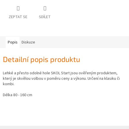
ZEPTAT SE
SDÍLET
Popis
Diskuze
Detailní popis produktu
Lehké a přesto odolné hole SKOL Start jsou ověřeným produktem,
který je skvělou volbou v poměru ceny a výkonu. Určení na klasiku či
kombi.
Délka 80 - 160 cm
Z