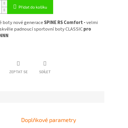
Přidat do košíku
é boty nové generace
SPINE RS Comfort -
velmi
 skvěle padnoucí sportovní boty CLASSIC
pro
 NNN
ZEPTAT SE
SDÍLET
Doplňkové parametry