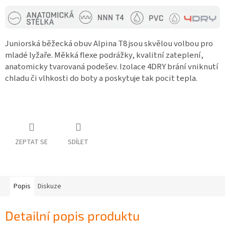
Juniorská běžecká obuv Alpina T8 jsou skvělou volbou pro
mladé lyžaře. Měkká flexe podrážky, kvalitní zateplení,
anatomicky tvarovaná podešev. Izolace 4DRY brání vniknutí
chladu či vlhkosti do boty a poskytuje tak pocit tepla.
ZEPTAT SE
SDÍLET
Popis
Diskuze
Detailní popis produktu