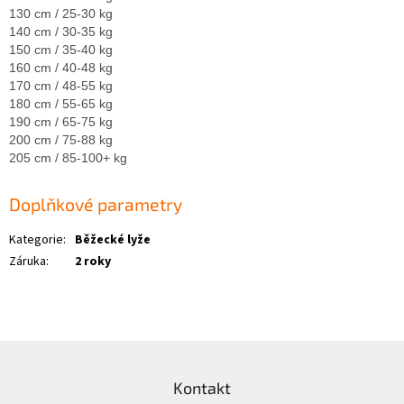
130 cm / 25-30 kg
140 cm / 30-35 kg
150 cm / 35-40 kg
160 cm / 40-48 kg
170 cm / 48-55 kg
180 cm / 55-65 kg
190 cm / 65-75 kg
200 cm / 75-88 kg
205 cm / 85-100+ kg
Doplňkové parametry
Kategorie
:
Běžecké lyže
Záruka
:
2 roky
Z
á
Kontakt
p